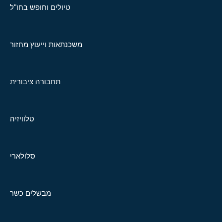
טיולים וחופש בחו"ל
משכנתאות וייעוץ מחזור
תחבורה ציבורית
טלוויזיה
סלולארי
מבשלים כשר