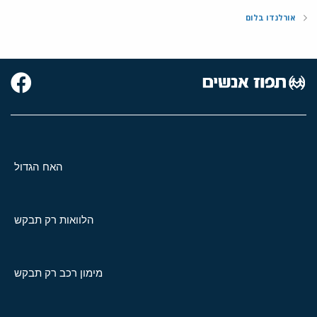
אורלנדו בלום
האח הגדול
הלוואות רק תבקש
מימון רכב רק תבקש