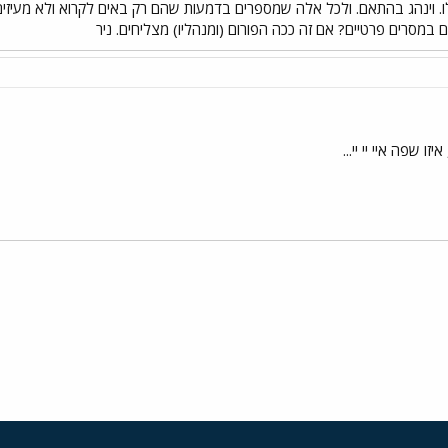
לו. וינהג בהתאם. ולכל אלה שמספרים בדמעות שהם רק באים לקרוא ולא מעיזים
ם במסרים פרטיים? אם זה ככה הפורום (ומנהליו) מצליחים. ניר
ו שפה איי יי יי...
י
שור