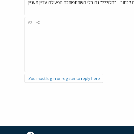
 לכתוב - "הלו???" גם בלי השתתפותכם הפעילה עדיין מעניין
#2
You must log in or register to reply here.