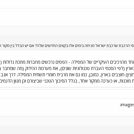
י הרכבת שרכבת ישראל מניחה בימים אלו בקווים החדשים שלה? אם יש הבדל בין מקור הפסים
חד מהרכיבים העיקריים של המסילה - הפסים נרכשים מחברות מתכת גדולות (בא
 בארץ (לפי הסכמי העברת טכנולוגיות שונים), את מערכות ההידוק (מה שמחבר ב
צץ) חוצבים בארץ, כמובן, כמו גם את מרבית חומרי תשתית המסילה. דרך אגב,
מוכנות, או כערכה ממקור אחד, בגלל הסיבוך הטכני שביצורם וכן מגוון הדגמים