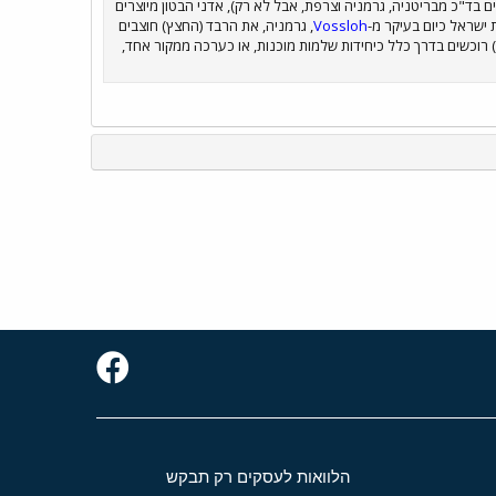
בד"כ מבריטניה, גרמניה וצרפת, אבל לא רק), אדני הבטון מיוצרים
 ישראל כיום בעיקר מ-
Vossloh
, גרמניה, את הרבד (החצץ) חוצבים
 רוכשים בדרך כלל כיחידות שלמות מוכנות, או כערכה ממקור אחד,
הלוואות לעסקים רק תבקש