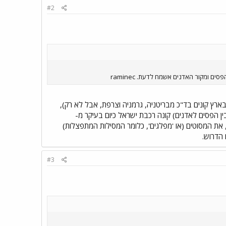
#2
 ומקור האדנים אשמח לדעת. raminec
רץ קונים בד"כ מבריטניה, גרמניה וצרפת, אבל לא רק),
ין הפסים לאדנים) קונה רכבת ישראל כיום בעיקר מ-
 את המסוטים (או 'מפלגים', כלומר המסילות המתפצלות)
 הדרוש.
#3