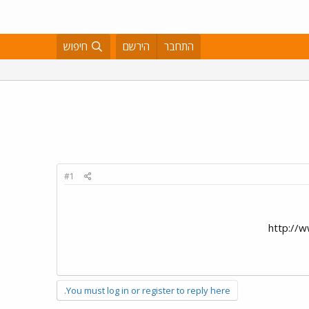
התחבר
הירשם
חיפוש
#1
http://
You must log in or register to reply here.