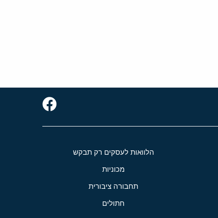
הלוואות לעסקים רק תבקש
מכוניות
תחבורה ציבורית
חתולים