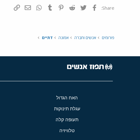
פייסבוק
Twitter
Reddit
Pinterest
Tumblr
WhatsApp
דואר אלקטרונ
הוסף קי
Share:
פורומים
אנשים וחברה
אמונה
דתיים
האח הגדול
עגלת תינוקות
תעופה קלה
טלוויזיה