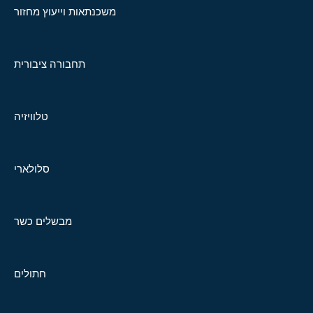
משכנתאות וייעוץ מחזור
תחבורה ציבורית
טלוויזיה
סלולארי
מבשלים כשר
חתולים