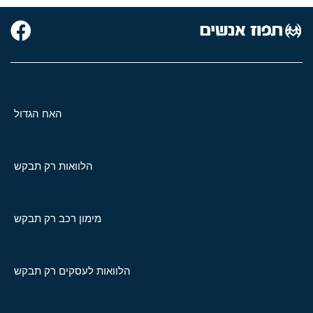
האח הגדול
הלוואות רק תבקש
מימון רכב רק תבקש
הלוואות לעסקים רק תבקש