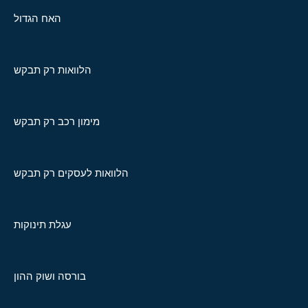
האח הגדול
הלוואות רק תבקש
מימון רכב רק תבקש
הלוואות לעסקים רק תבקש
עגלת תינוקות
בורסה ושוק ההון