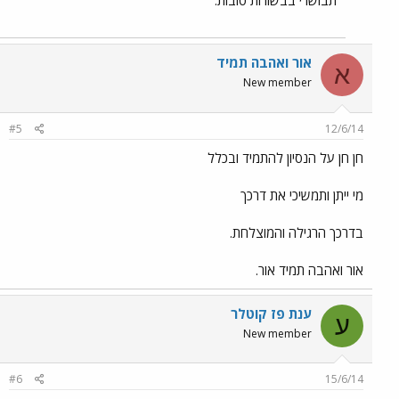
תבושרי בבשורות טובות.
אור ואהבה תמיד
א
New member
#5
12/6/14
חן חן על הנסיון להתמיד ובכלל
מי ייתן ותמשיכי את דרכך
בדרכך הרגילה והמוצלחת.
אור ואהבה תמיד אור.
ענת פז קוטלר
ע
New member
#6
15/6/14