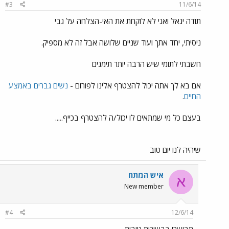
#3
11/6/14
תודה יגאל ואני לא לוקחת את האי-הצלחה על גבי
ניסיתי, יחד אתך ועוד שניים שלושה אבל זה לא מספיק.
חשבתי לתומי שיש הרבה יותר תימנים
אם בא לך אתה יכול להצטרף אלינו לפורום -
נשים גברים באמצע
החיים
.
בעצם כל מי שמתאים לו יכול/ה להצטרף בכייף.....
שיהיה לנו יום טוב
איש המתח
א
New member
#4
12/6/14