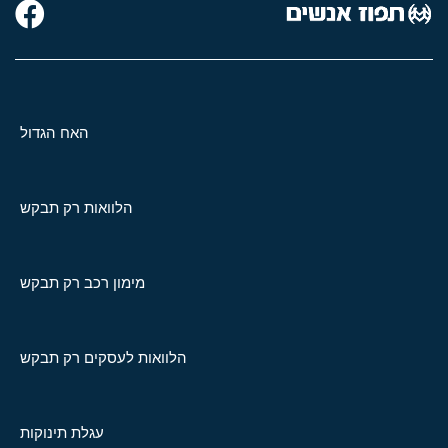
האח הגדול
הלוואות רק תבקש
מימון רכב רק תבקש
הלוואות לעסקים רק תבקש
עגלת תינוקות