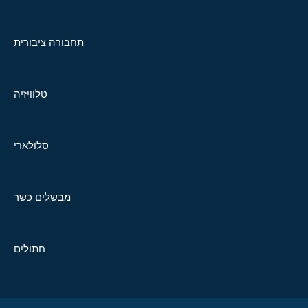
תחבורה ציבורית
טלוויזיה
סלולארי
מבשלים כשר
חתולים