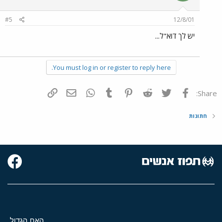
#5
12/8/01
יש לך דוא"ל...
You must log in or register to reply here.
פייסבוק
Twitter
Reddit
Pinterest
Tumblr
WhatsApp
דואר אלקטרוני
הוסף קישור
Share:
חתונות
האח הגדול