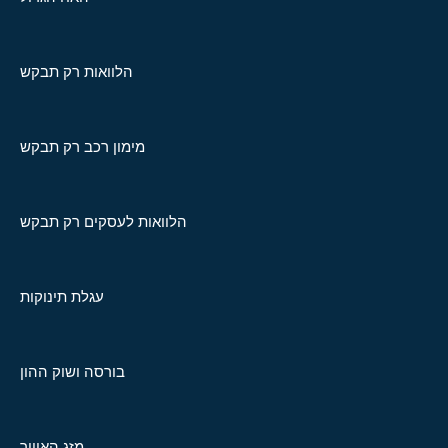
הלוואות רק תבקש
מימון רכב רק תבקש
הלוואות לעסקים רק תבקש
עגלת תינוקות
בורסה ושוק ההון
מזג האוויר