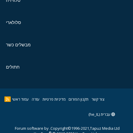
טלוויזיה
סלולארי
מבשלים כשר
חתולים
צור קשר
תקנון הפורום
מדיניות פרטיות
עזרה
עמוד ראשי
עברית (he_IL)
Forum software by
Copyright©1996-2021,Tapuz Media Ltd.
®