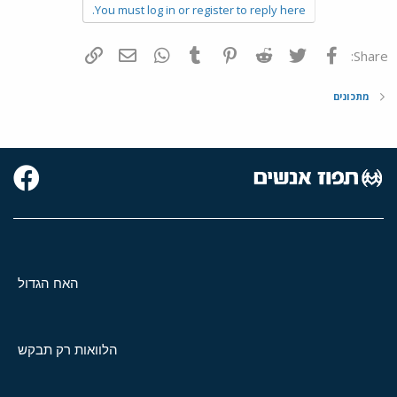
You must log in or register to reply here.
פייסבוק
Twitter
Reddit
Pinterest
Tumblr
WhatsApp
דואר אלקטרוני
הוסף קישור
Share:
מתכונים
האח הגדול
הלוואות רק תבקש