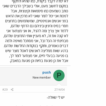
לא יכולה לקבל ביקורת, כמו שהיא ולתקוף
במקום לחשוב מעט, אולי בשבילך הדברים שאני
כותב נשמעים כמו סיסמאות וקיצוניות, אבל
לפכות אני יכול לומר שאני לא מרכין את הראש
בפני אנשים אנטיפטיים, שמשתמשים בתרוצים
חסרי בסיס והיגיון וביניהם גם הדחף שלהם,
ללמד איך צריך ומה להגיד, אז אני מצתער אני
לא קונה את זה, לא מעניין אותי התרוצים שלהם,
מבחינתי זה הכל זבל, אני מסתכל מאיפה ולמה
דברים נאמרים, ותוקף בנוקודות החלשות שלהם.
ברגע שאת ממליצה לאנשים לאכול מוצר שיש
בו פגיעה בבעלי חיים, אני מצתער לומר לך,
אבל את כן פוגעת בחיות וכן פוגעת במאבק.
push
P
New member
#29
27/4/04
יש לי שאלה-