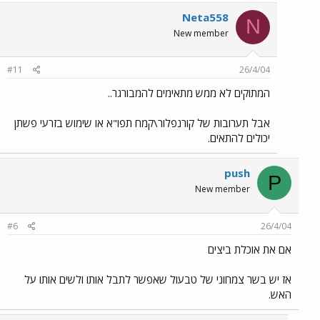
Neta558
N
New member
#11
26/4/04
המתוקים לא ממש מתאימים להמבורגר..
אבל תערובות של קורנפלור\קמח תפו"א או שימוש בזרעי פשתן
יכולים להתאים.
push
P
New member
#6
26/4/04
אם את אוכלת ביצים
אז יש בשר צמחוני של טבעול שאפשר לתבל אותו ולשים אותו על
האש.