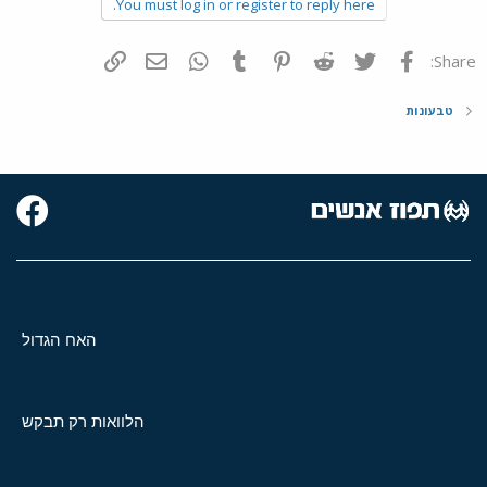
You must log in or register to reply here.
פייסבוק
Twitter
Reddit
Pinterest
Tumblr
WhatsApp
דואר אלקטרוני
הוסף קישור
Share:
טבעונות
האח הגדול
הלוואות רק תבקש