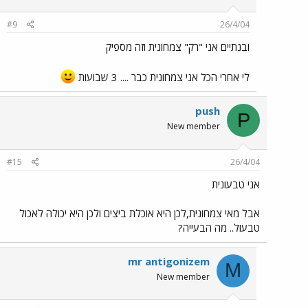
#9
26/4/04
ובנתיים אני "רק" צמחונית וזה מספיק
לי אחרי הכל אני צמחונית כבר .... 3 שבועות
push
P
New member
#15
26/4/04
אני טבעונית
אבל מאי צמחונית,לכן היא אוכלת ביצים ולכן היא יכולה לאכול
טבעול.. מה הבעייה?
mr antigonizem
M
New member