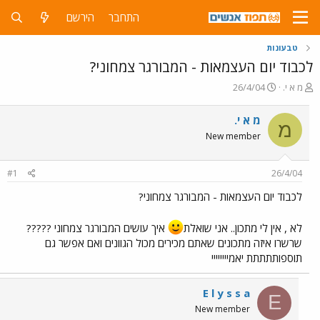
התחבר
הירשם
טבעונות
לכבוד יום העצמאות - המבורגר צמחוני?
פ
פ
מ א י.
26/4/04
ו
ו
ת
ר
מ א י.
מ
ח
ס
New member
ה
ם
נ
ב
ו
ת
#1
26/4/04
ש
א
א
ר
לכבוד יום העצמאות - המבורגר צמחוני?
י
ך
לא , אין לי מתכון.. אני שואלת
איך עושים המבורגר צמחוני ?????
שרשרו איזה מתכונים שאתם מכירים מכול הגוונים ואם אפשר גם
תוספותתתתת יאמיייייייי
E l y s s a
E
New member