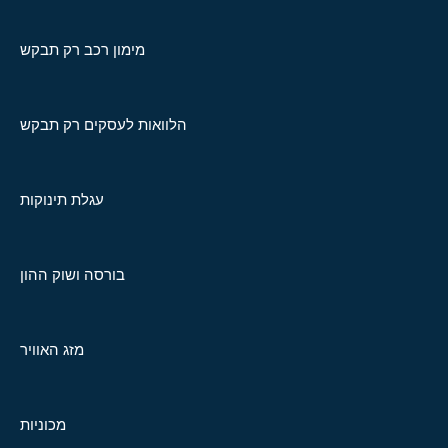
מימון רכב רק תבקש
הלוואות לעסקים רק תבקש
עגלת תינוקות
בורסה ושוק ההון
מזג האוויר
מכוניות