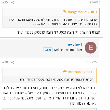
#25
20/6/26
נכתב ע"י kangaroo1:
שחברת החשמל רודפת לומד תורה כי הוא לא שילם חשבון זה גם רדיפה
שגורמת אח''כ לאומות העולם לפגוע בעם ישראל...?
חברת החשמל רק רוצה כסף, לא רוצה שיפסיק ללמוד תורה
evglev1
E
Well-known member
מנהל
#28
20/6/26
נכתב ע"י marabo:
חברת החשמל רק רוצה כסף, לא רוצה שיפסיק ללמוד תורה
גם הצבא לא רוצה שיפסיקו ללמוד תורה, הוא גם מוכן לאפשר להם
ללמוד בצבא והם גם חופשיים להמשיך בעוד שלוש שנות סדיר ואם
תשלום החוב לחברת החשמל הוא על חשבון אוכל, מי שגווע ברעב
לא יכול ללמוד תורה.