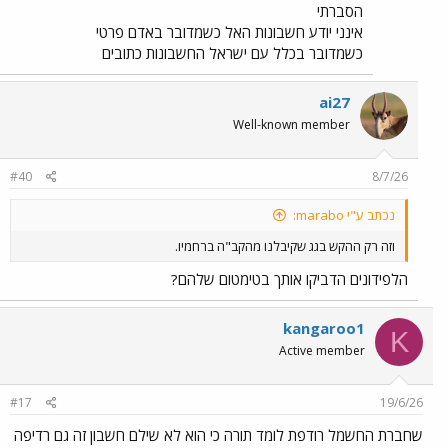
הסברתי
אינני יודע חשבונות האל כשמדובר באדם פרטי
כשמדובר בכלל עם ישראל החשבונות כתובים
ai27
Well-known member
#40
8/7/26
נכתב ע"י marabo:
וזה רק ההקש בגג שקיבלנו מהקב"ה ברחמיו.
הלפידונים הדביקו אותך בטימטום שלהם?
kangaroo1
K
Active member
#17
19/6/26
שחברת החשמל רודפת לומד תורה כי הוא לא שילם חשבון זה גם רדיפה