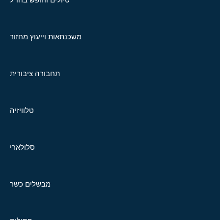
משכנתאות וייעוץ מחזור
תחבורה ציבורית
טלוויזיה
סלולארי
מבשלים כשר