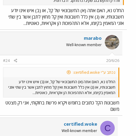
וזה רק ההקש בגג שקיבלנו מהקב"ה ברחמיו.
החלט נא, האם אתה (א) החשבונאי של קֵל, או (ב) איש אינו יודע
חשבונותיו, או (ג) אין כלל חשבונות ואין קֵל מחוץ לתבן אשר בין שתי
אזני המאמין בקיומו, אלא התהפוכות הן אקראיות, כאוטיות...
marabo
Well-known member
#24
20/6/26
נכתב ע"י certified.woke:
החלט נא, האם אתה (א) החשבונאי של קֵל, או (ב) איש אינו יודע
חשבונותיו, או (ג) אין כלל חשבונות ואין קֵל מחוץ לתבן אשר בין שתי אזני
המאמין בקיומו, אלא התהפוכות הן אקראיות, כאוטיות...
חשבונות הקל כתובים בחומש ויקרא פרשת בחוקותי, אני רק מצטט
משם
certified.woke
C
Well-known member