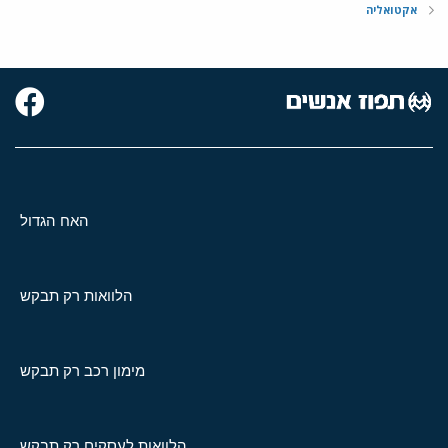
אקטואליה
האח הגדול
הלוואות רק תבקש
מימון רכב רק תבקש
הלוואות לעסקים רק תבקש