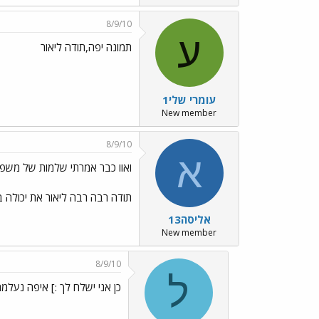
8/9/10
ע
תמונה יפה,תודה ליאור
עומרי שלי1
New member
8/9/10
א
ואוו כבר אמרתי שלמות של משפ
תודה רבה רבה ליאור את יכולה
אליסה13
New member
8/9/10
ל
כן אני ישלח לך :] איפה נעלמ