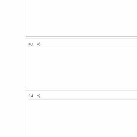
#3
#4