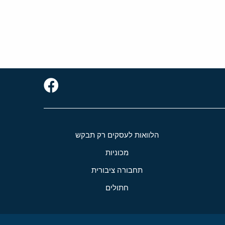
הלוואות לעסקים רק תבקש
מכוניות
תחבורה ציבורית
חתולים