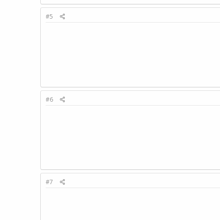
#5
#6
#7