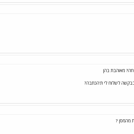
חה? מאוהבת בהן
 בבקשה לשלוח לי ת'הכתבה?
ת מהמסן ?