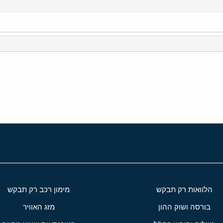
י
שור
הלוואות רק תבקש
מימון רכב רק תבקש
בורסה ושוק ההון
מזג האוויר