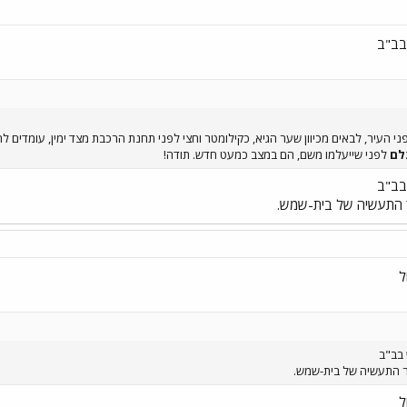
 בב"ב
לם
לפני שייעלמו משם, הם במצב כמעט חדש. תודה!
 בב"ב
ר התעשיה של בית-שמש.
ל
 בב"ב
ר התעשיה של בית-שמש.
ל