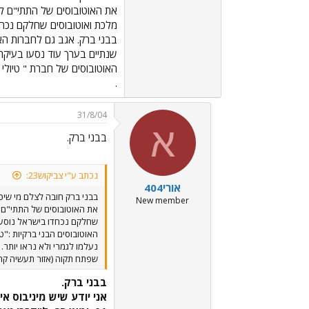
מלכת ואוטובוסים שחלקם נכחדו
שנתיים בערך עוד נסעו בעיקר 
.
31/8/04
א
בבני ברק.
נכתב ע"י צביקוש23:
אורי404
בבני ברק חובה לצלם מי שיכ
New member
שחלקם נכחדו בישראל נוסעים 
נעלמו לגמרי ולא נראו יותר.
שפתח תקוה (אזור תעשיה קרית 
בבני ברק.