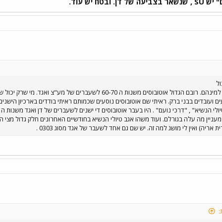
ול
את האוטובוסים של התתי"ם למינהם. רובם הגדול אוטובוסים משנות ה 0
ועובדים בבני ברק. ראיתי שם אוטובוסים נוסעים שכמותם ראיתי בודדים בארכיון הישנים 
 מעניין מה עלה בגורלם. ועוד משהו אגב טיולי הנשיא בחודשיים האחרונים חלק גדול מצי ה
אריה) ואין לי מושג למה זה. יש שם גם אחד לשעבר של אגד מסוג 0303 .
: