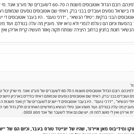
את האוטובוסים של התתי"ם למינהם. רובם הגדול אוטובוס
 בישראל נוסעים ועובדים בבני ברק. ראיתי שם אוטובוסים נוסעים שכמותם ראיתי
בהסעות וכיום הם נעלמו לגמרי ולא נראו יותר. מעניין מה עלה בגורלם. ועוד מ
ול
את האוטובוסים של התתי"ם למינהם. רובם הגדול אוטובוסים משנות ה 0
ועובדים בבני ברק. ראיתי שם אוטובוסים נוסעים שכמותם ראיתי בודדים בארכיון הישנים 
 מעניין מה עלה בגורלם. ועוד משהו אגב טיולי הנשיא בחודשיים האחרונים חלק גדול מצי ה
אריה) ואין לי מושג למה זה. יש שם גם אחד לשעבר של אגד מסוג 0303 .