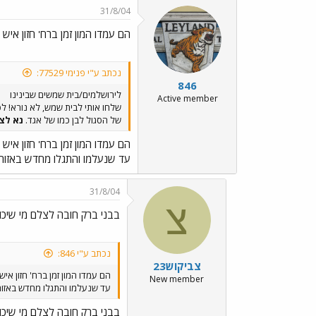
31/8/04
הם עמדו המון זמן ברח' חזון איש
נכתב ע"י פנימי 77529:
846
לירושלמים/בית שמשים שבינינו
Active member
של הסגול לבן כמו של אגד.
נא לצ
הם עמדו המון זמן ברח' חזון איש
עד שנעלמו והתגלו מחדש באזו
31/8/04
צ
בבני ברק חובה לצלם מי שיכו
נכתב ע"י 846:
צביקוש23
הם עמדו המון זמן ברח' חזון איש
New member
עד שנעלמו והתגלו מחדש באזו
בבני ברק חובה לצלם מי שיכו