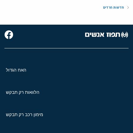
חדשות חרדים
האח הגדול
הלוואות רק תבקש
מימון רכב רק תבקש