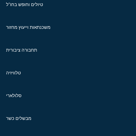
טיולים וחופש בחו"ל
משכנתאות וייעוץ מחזור
תחבורה ציבורית
טלוויזיה
סלולארי
מבשלים כשר