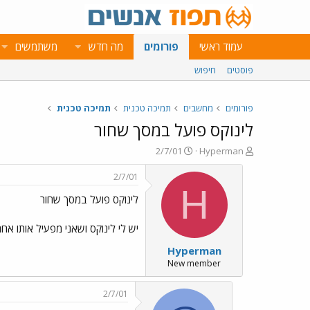
עמוד ראשי
פורומים
מה חדש
משתמשים
פוסטים
חיפוש
פורומים
מחשבים
תמיכה טכנית
תמיכה טכנית
לינוקס פועל במסך שחור
פ
פ
2/7/01
Hyperman
ו
ו
ת
ר
2/7/01
ח
ס
H
לינוקס פועל במסך שחור
ה
ם
נ
ב
ו
ת
יש לי לינוקס ושאני מפעיל אותו אחר
ש
א
Hyperman
א
ר
י
New member
ך
2/7/01