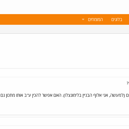
בלוגים
המומחים
?
יים (למעשה, אני אלוף הבניין בלימונצלו). האם אפשר להכין ע"ב אותו מתכון ג