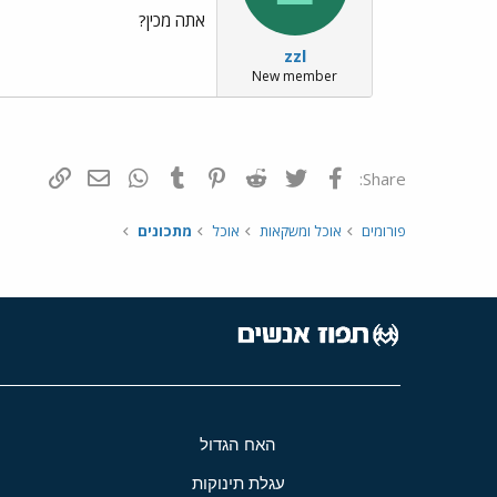
אתה מכין?
zzl
New member
פייסבוק
Twitter
Reddit
Pinterest
Tumblr
WhatsApp
דואר אלקטרונ
הוסף קי
Share:
פורומים
אוכל ומשקאות
אוכל
מתכונים
האח הגדול
עגלת תינוקות