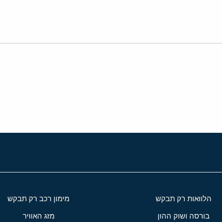
י
שור
הלוואות רק תבקש
מימון רכב רק תבקש
בורסה ושוק ההון
מזג האוויר