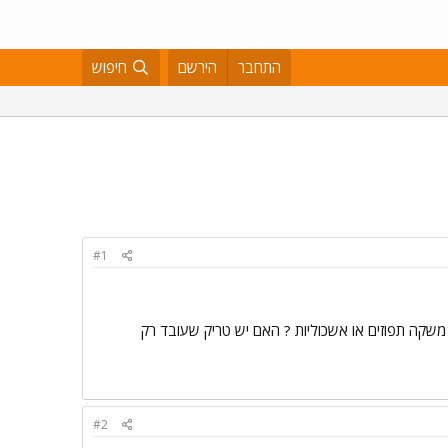
התחבר
הירשם
חיפוש
#1
ם משקה תפוזים או אשכוליות ? האם יש טריק שעובד רק
#2