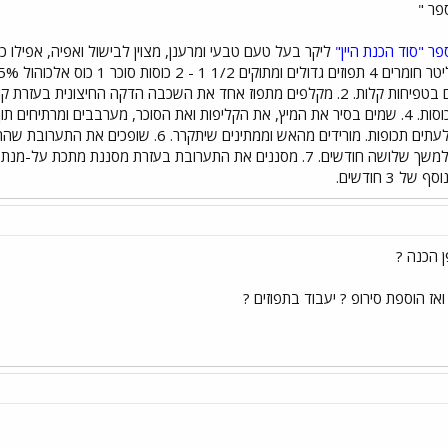
פר "
פר "סוד הכנת היין"
ליקר בעל טעם טבעי ומרענן, מצוין לבישול ואפיה, אפילו כש
רתיחה למשך 10 דקות ולערבב לעתים תכופות. מורידי
 3 חודשים.
 הכנה ?
ואז הוספת סירופ ? יעבוד בתפוזים ?