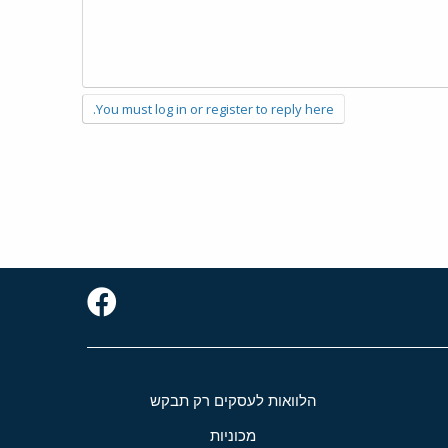
You must log in or register to reply here.
הלוואות לעסקים רק תבקש
מכוניות