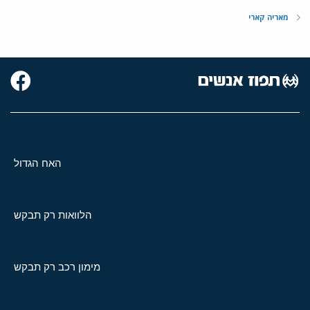
מאריה קארי
האח הגדול
הלוואות רק תבקש
מימון רכב רק תבקש