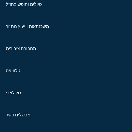
טיולים וחופש בחו"ל
משכנתאות וייעוץ מחזור
תחבורה ציבורית
טלוויזיה
סלולארי
מבשלים כשר