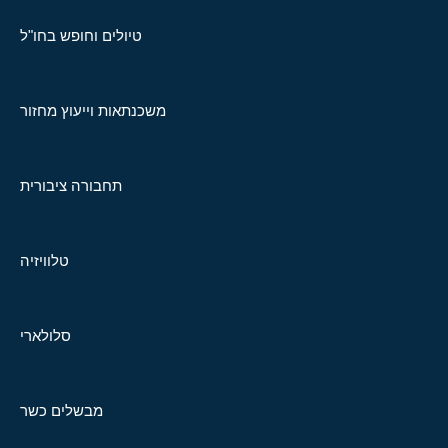
טיולים וחופש בחו"ל
משכנתאות וייעוץ מחזור
תחבורה ציבורית
טלוויזיה
סלולארי
מבשלים כשר