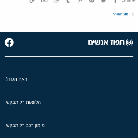
מזג האוויר
האח הגדול
הלוואות רק תבקש
מימון רכב רק תבקש