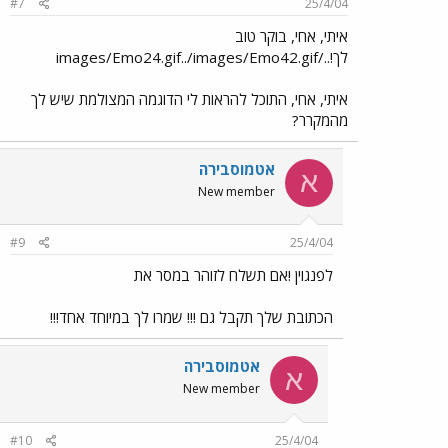
#7
25/4/04
איתי, אחי, בוקר טוב
לך!../images/Emo24.gif../images/Emo42.gif
איתי, אחי, התוכל להראות לי הדוגמה המצולמת שיש לך
מהמקרר?
אטמוסבירה
א
New member
#9
25/4/04
לפנגוין !אם תשלח לזוהר במסר את
הכתובת שלך תקבל גם !!! שמרו לך במיוחד אחד!!!
אטמוסבירה
א
New member
#10
25/4/04