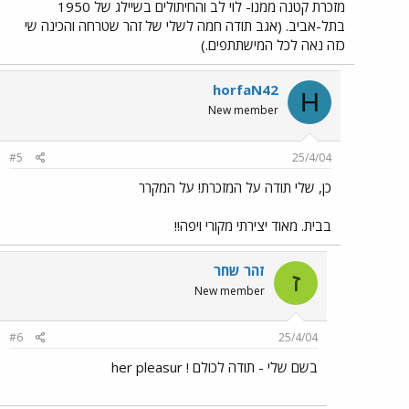
מזכרת קטנה ממנו- לוי לב והחיתולים בשיילג של 1950
בתל-אביב. (אגב תודה חמה לשלי של זהר שטרחה והכינה שי
כזה נאה לכל המישתתפים.)
horfaN42
H
New member
#5
25/4/04
כן, שלי תודה על המזכרת! על המקרר
בבית. מאוד יצירתי מקורי ויפה!!
זהר שחר
ז
New member
#6
25/4/04
בשם שלי - תודה לכולם ! her pleasur