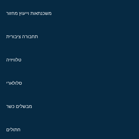
משכנתאות וייעוץ מחזור
תחבורה ציבורית
טלוויזיה
סלולארי
מבשלים כשר
חתולים