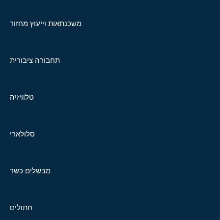
משכנתאות וייעוץ מחזור
תחבורה ציבורית
טלוויזיה
סלולארי
מבשלים כשר
חתולים