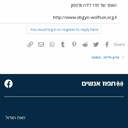
האתר של חדר לידה וולפסון
http://www.obgyn-wolfson.org.il
You must log in or register to reply here.
פייסבוק
Twitter
Reddit
Pinterest
Tumblr
WhatsApp
דואר אלקטרוני
הוסף קישור
Share:
הריון ולידה - תמיכה
האח הגדול