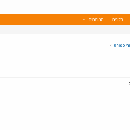
בלוגים
המומחים
רי ספורט