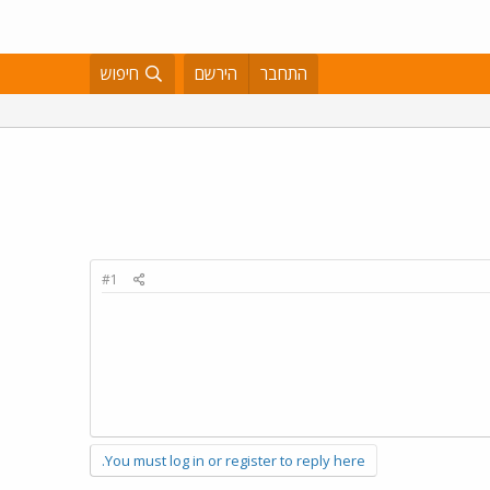
התחבר
הירשם
חיפוש
#1
You must log in or register to reply here.