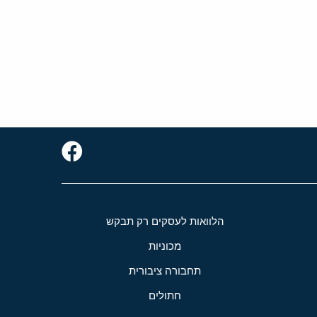
הלוואות לעסקים רק תבקש
מכוניות
תחבורה ציבורית
חתולים