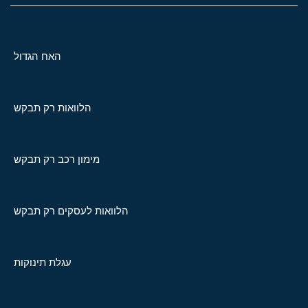
האח הגדול
הלוואות רק תבקש
מימון רכב רק תבקש
הלוואות לעסקים רק תבקש
עגלת תינוקות