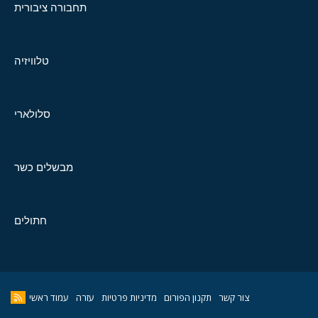
תחבורה ציבורית
טלוויזיה
סלולארי
מבשלים כשר
חתולים
צור קשר
תקנון הפורום
מדיניות פרטיות
עזרה
עמוד ראשי