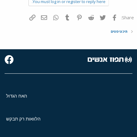
You must log in or register to reply here.
פייסבוק
Twitter
Reddit
Pinterest
Tumblr
WhatsApp
דואר אלקטרוני
הוסף קישור
Share:
תיכוניסטים
האח הגדול
הלוואות רק תבקש