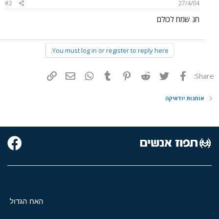
#2
27/4/04
חג שמח לכולם
You must log in or register to reply here.
פייסבוק
Twitter
Reddit
Pinterest
Tumblr
WhatsApp
דואר אלקטרוני
הוסף קישור
Share:
אומנות יודאיקה
האח הגדול