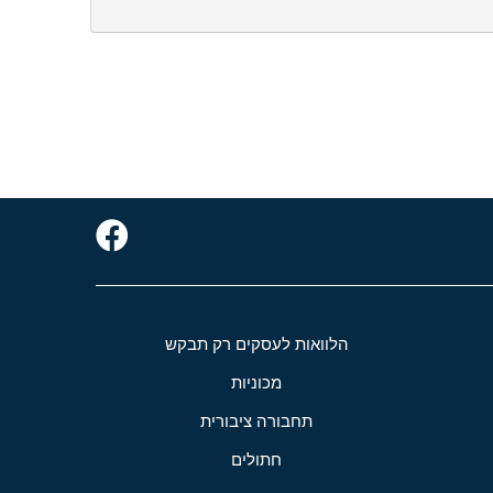
הלוואות לעסקים רק תבקש
מכוניות
תחבורה ציבורית
חתולים