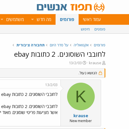
עמוד ראשי
פורומים
מה חדש
משתמשים
פוסטים
חיפוש
פורומים
אקטואליה
על סדר היום
תחבורה ציבורית
לחובבי השוסונים. 2 כתובות ebay
פ
פ
13/2/03
krause
ו
ו
ת
ר
הנושא נעול.
ח
ס
ה
ם
13/2/03
נ
ב
K
ו
ת
לחובבי השוסונים. 2 כתובות ebay
ש
א
א
ר
לחובבי השוסונים. 2 כתובות ebay
י
אשר מציעות פריטי שוסונים. מאוד יק
ך
krause
New member