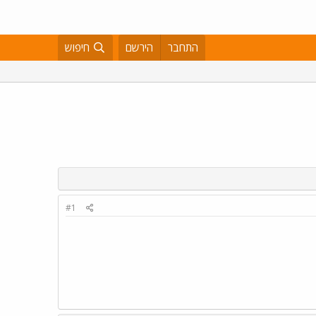
התחבר
הירשם
חיפוש
#1