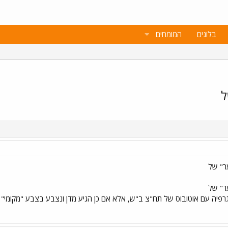
בלוגים
המומחים
ל
ר" של
ר" של