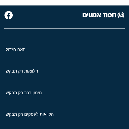
האח הגדול
הלוואות רק תבקש
מימון רכב רק תבקש
הלוואות לעסקים רק תבקש