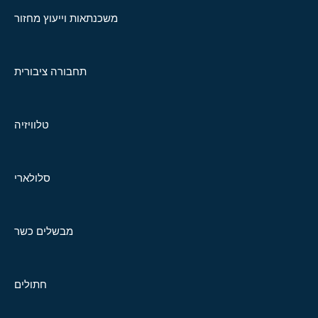
משכנתאות וייעוץ מחזור
תחבורה ציבורית
טלוויזיה
סלולארי
מבשלים כשר
חתולים