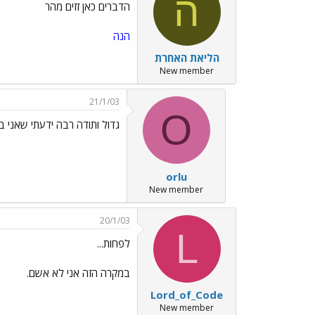
ה
הדברים כאן זזים מהר
הנה
הליאת האחרת
New member
21/1/03
O
גדול ותודה רבה ידעתי שאני ב
orlu
New member
20/1/03
L
לפחות...
במקרה הזה אני לא אשם.
Lord_of_Code
New member