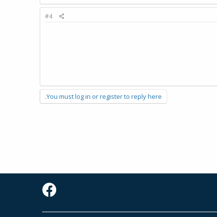
#4
You must log in or register to reply here.