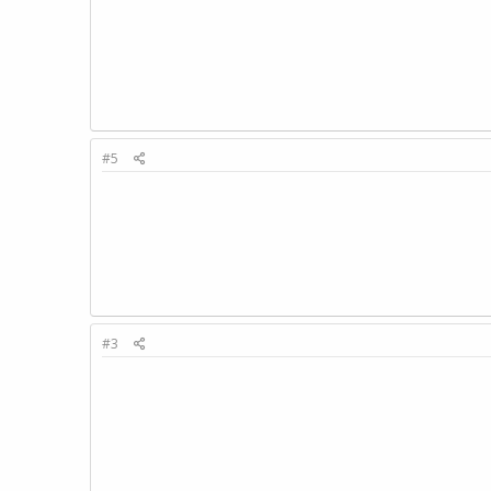
#5
#3