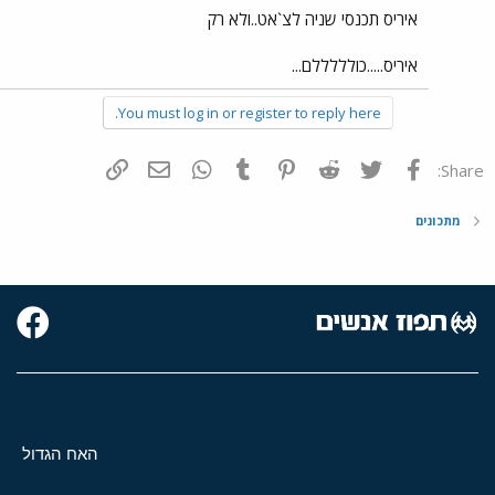
איריס תכנסי שניה לצ`אט..ולא רק
איריס.....כולללללם...
You must log in or register to reply here.
פייסבוק
Twitter
Reddit
Pinterest
Tumblr
WhatsApp
דואר אלקטרוני
הוסף קישור
Share:
מתכונים
האח הגדול