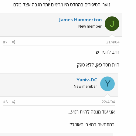
נוער. הסיפורים בהחלט היו מרימים יותר מגבה אצל כולם.
James Hammerton
J
New member
#7
21/4/04
חייב להגיד ש
היית חסר כאן, ללא ספק
Yaniv-DC
Y
New member
#8
22/4/04
אני עוד מנסה להיות רגוע...
בהתחשב במצבי האומלל