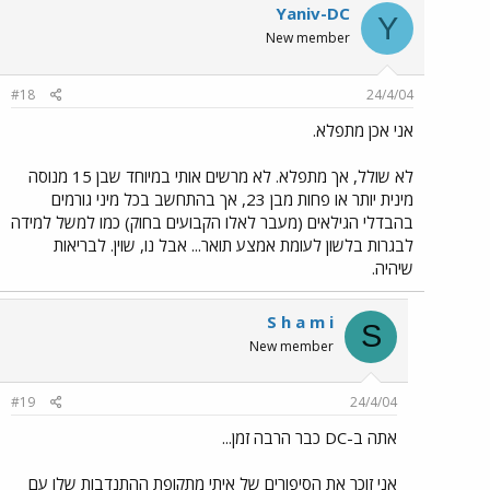
Yaniv-DC
Y
New member
#18
24/4/04
אני אכן מתפלא.
לא שולל, אך מתפלא. לא מרשים אותי במיוחד שבן 15 מנוסה
מינית יותר או פחות מבן 23, אך בהתחשב בכל מיני גורמים
בהבדלי הגילאים (מעבר לאלו הקבועים בחוק) כמו למשל למידה
לבגרות בלשון לעומת אמצע תואר... אבל נו, שוין. לבריאות
שיהיה.
S h a m i
S
New member
#19
24/4/04
אתה ב-DC כבר הרבה זמן...
אני זוכר את הסיפורים של איתי מתקופת ההתנדבות שלו עם