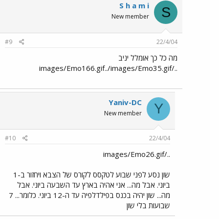
S h a m i
S
New member
#9
22/4/04
מה כל כך אומלל יניב
../images/Emo166.gif../images/Emo35.gif
Yaniv-DC
Y
New member
#10
22/4/04
../images/Emo26.gif
שון נסע לפני שבוע לטקסס לקורס של הצבא ויחזור ב-1
ביוני. אבל מה... אני אהיה בארץ עד השבעה ביוני. אבל
מה... שון יהיה בכנס בפילדלפיה עד ה-12 ביוני. כלומר... 7
שבועות בלי שון