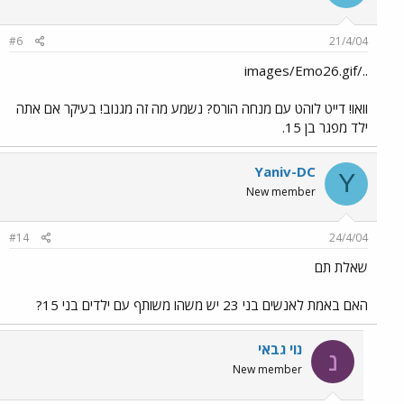
#6
21/4/04
../images/Emo26.gif
וואו! דייט לוהט עם מנחה הורס? נשמע מה זה מגנוב! בעיקר אם אתה
ילד מפגר בן 15.
Yaniv-DC
Y
New member
#14
24/4/04
שאלת תם
האם באמת לאנשים בני 23 יש משהו משותף עם ילדים בני 15?
נוי גבאי
נ
New member