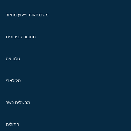
משכנתאות וייעוץ מחזור
תחבורה ציבורית
טלוויזיה
סלולארי
מבשלים כשר
חתולים