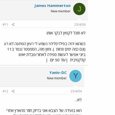
James Hammerton
J
New member
#11
23/4/04
לא תוכל לקפוץ לבקר אותו
כשהוא יהיה בפילדפליה? נשמע לי רעיון הפתעה לא רע
(וגם כמה ימים פחות
). וחוץ מזה, הסמסטר נגמר ב11
ביוני אפשר לעשות ספירה לאחור/טבלת יאוש
קולקטיבית
|עוד 50 יום
|
Yaniv-DC
Y
New member
#12
23/4/04
לא...
הוא בועידה של הצבא ואני בדיוק חוזר מהארץ אחרי