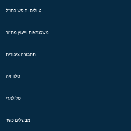
טיולים וחופש בחו"ל
משכנתאות וייעוץ מחזור
תחבורה ציבורית
טלוויזיה
סלולארי
מבשלים כשר