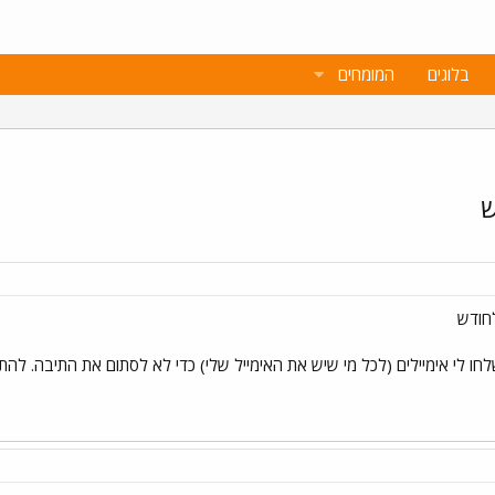
בלוגים
המומחים
ש
חודש
חו לי אימיילים (לכל מי שיש את האימייל שלי) כדי לא לסתום את התיבה. להת