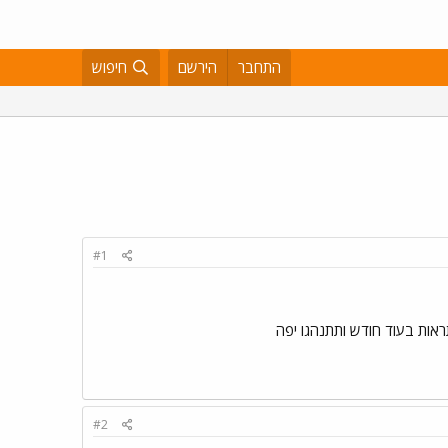
התחבר
הירשם
חיפוש
#1
ראות בעוד חודש ותתנהגו יפה
#2