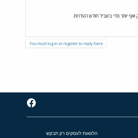
ק ואף יותר מדי בשביל חודש העדרות.
You must log in or register to reply here.
הלוואות לעסקים רק תבקש