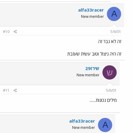
alfa33racer
A
New member
#10
5/6/01
זה לא גבר זה
זה היה ניצול וטוב עשית שעזבת
שירז29
ש
New member
#11
5/6/01
מילים נכונות.......
alfa33racer
A
New member