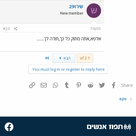
שירז29
ש
New member
#23
7/6/01
אלפא,אתה מתוק כל כך,תודה לך........
Last
1 of 2
הבא
You must log in or register to reply here.
פייסבוק
Twitter
Reddit
Pinterest
Tumblr
WhatsApp
דואר אלקטרוני
הוסף קישור
Share:
סקס