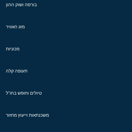
בורסה ושוק ההון
מזג האוויר
מכוניות
תעופה קלה
טיולים וחופש בחו"ל
משכנתאות וייעוץ מחזור