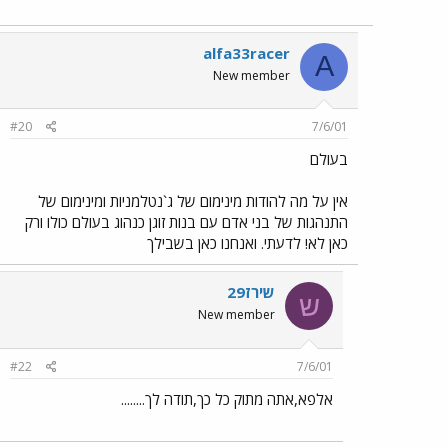
alfa33racer
A
New member
#20
7/6/01
בעולם
אין על מה להודות מינימום של ג`נטלמניות ומינימום של
התנהגות של בני אדם עם בנות זוגן כנהוג בעולם כולו ורק
כאן לא! לדעתי. ואנחנו כאן בשבילך
שירז29
ש
New member
#22
7/6/01
אלפא,אתה מתוק כל כך,תודה לך........