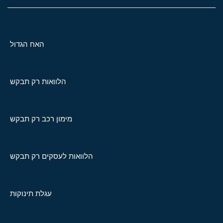
האח הגדול
הלוואות רק תבקש
מימון רכב רק תבקש
הלוואות לעסקים רק תבקש
עגלת תינוקות