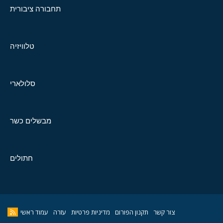
תחבורה ציבורית
טלוויזיה
סלולארי
מבשלים כשר
חתולים
צור קשר
תקנון הפורום
מדיניות פרטיות
עזרה
עמוד ראשי