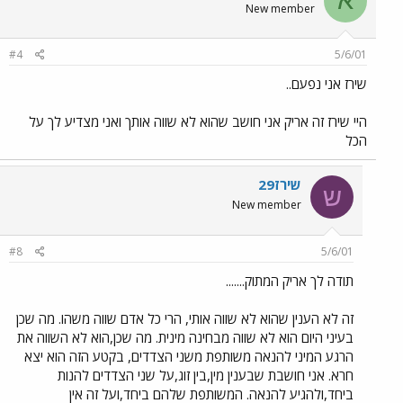
א
New member
#4
5/6/01
שירז אני נפעם..
היי שירז זה אריק אני חושב שהוא לא שווה אותך ואני מצדיע לך על
הכל
שירז29
ש
New member
#8
5/6/01
תודה לך אריק המתוק.......
זה לא הענין שהוא לא שווה אותי, הרי כל אדם שווה משהו. מה שכן
בעיני היום הוא לא שווה מבחינה מינית. מה שכן,הוא לא השווה את
הרגע המיני להנאה משותפת משני הצדדים, בקטע הזה הוא יצא
חרא. אני חושבת שבענין מין,בין זוג,על שני הצדדים להנות
ביחד,ולהגיע להנאה. המשותפת שלהם ביחד,ועל זה אין