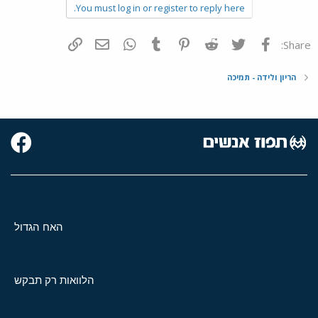
You must log in or register to reply here.
פייסבוק
Twitter
Reddit
Pinterest
Tumblr
WhatsApp
דואר אלקטרוני
הוסף קישור
Share:
הריון ולידה - תמיכה
האח הגדול
הלוואות רק תבקש