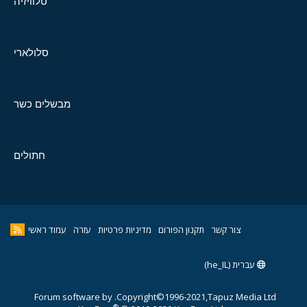
טלוויזיה
סלולארי
מבשלים כשר
חתולים
צור קשר
תקנון הפורום
מדיניות פרטיות
עזרה
עמוד ראשי
עברית (he_IL)
Forum software by
Copyright©1996-2021,Tapuz Media Ltd.
®