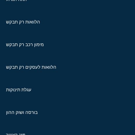
הלוואות רק תבקש
מימון רכב רק תבקש
הלוואות לעסקים רק תבקש
עגלת תינוקות
בורסה ושוק ההון
מזג האוויר