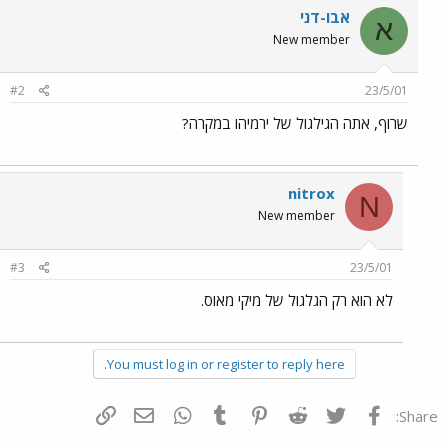
אבו-דני
א
New member
#2
23/5/01
שרוף, אתה הגילגול של ירמיהו במקרה?
nitrox
N
New member
#3
23/5/01
לא הוא רק הגלגול של מיקי מאוס.
You must log in or register to reply here.
פייסבוק
Twitter
Reddit
Pinterest
Tumblr
WhatsApp
דואר אלקטרוני
הוסף קישור
Share: