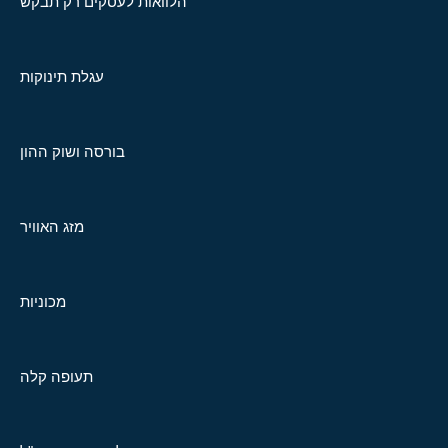
הלוואות לעסקים רק תבקש
עגלת תינוקות
בורסה ושוק ההון
מזג האוויר
מכוניות
תעופה קלה