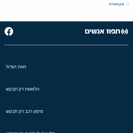
אקטואליה
האח הגדול
הלוואות רק תבקש
מימון רכב רק תבקש