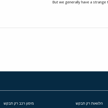
But we generally have a strange 
י
שור
הלוואות רק תבקש
מימון רכב רק תבקש