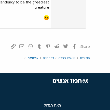
tendency to be the greediest
creature
פייסבוק
Twitter
Reddit
Pinterest
Tumblr
WhatsApp
דואר אלקטרונ
הוסף קי
Share:
פורומים
אנשים וחברה
דרך חיים
אתאיזם
האח הגדול