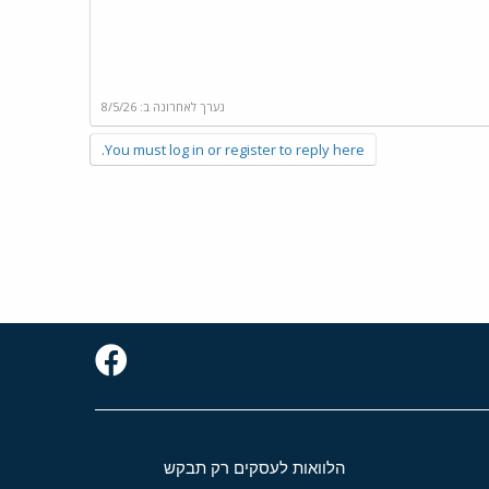
נערך לאחרונה ב:
8/5/26
You must log in or register to reply here.
הלוואות לעסקים רק תבקש