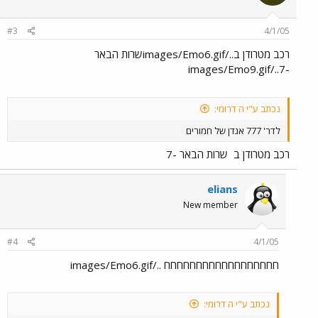
#3
4/1/05
רכב מטרודן ב../images/Emo6.gifשרות הבאר
-7../images/Emo9.gif
נכתב ע"י ה דרומי:
לדר' 777 אגדן של חמורים
רכב מטרודן ב
שרות הבאר -7
elians
New member
#4
4/1/05
חחחחחחחחחחחחחחחחחח ../images/Emo6.gif
נכתב ע"י ה דרומי: