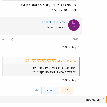
כן שתי בנות אחת קרוב ל15 ועוד בת 14
וכמובן יש את שקד .
ליילנד המקורית
ל
New member
#15
5/1/05
בקשר למה?
נכתב ע"י אביתר777777777777777:
יאסו ! מזדהה ! הרגע הראו 2 טייגרים
של אגד בערוץ 1 !!! מישהו הקליט ???
בקשר למה?
Last
1 of 2
הבא
הנושא נעול.