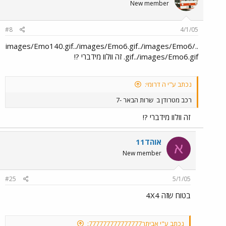
New member
#8
4/1/05
../images/Emo140.gif../images/Emo6.gif../images/Emo6
.gif../images/Emo6.gif זה וולוו מידברי ?!
נכתב ע"י ה דרומי:
רכב מטרודן ב
שרות הבאר -7
זה וולוו מידברי ?!
אוהד11
א
New member
#25
5/1/05
בטוח שזה 4X4
נכתב ע"י אביתר777777777777777: