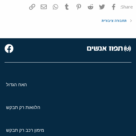
פייסבוק
Twitter
Reddit
Pinterest
Tumblr
WhatsApp
דואר אלקטרוני
הוסף קישור
Share:
תחבורה ציבורית
האח הגדול
הלוואות רק תבקש
מימון רכב רק תבקש