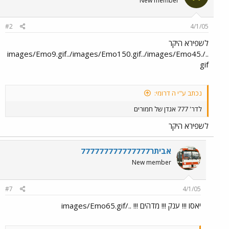
New member
#2
4/1/05
לשפירא היקר
../images/Emo9.gif../images/Emo150.gif../images/Emo45.
gif
נכתב ע"י ה דרומי:
לדר' 777 אגדן של חמורים
לשפירא היקר
אביתר777777777777777
New member
#7
4/1/05
יאסו !!! ענק !!! מדהים !!! ../images/Emo65.gif