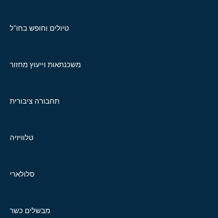
טיולים וחופש בחו"ל
משכנתאות וייעוץ מחזור
תחבורה ציבורית
טלוויזיה
סלולארי
מבשלים כשר