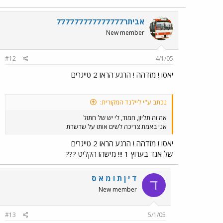
אביתר777777777777777
New member
#12
4/1/05
יאסו ! מזדהה ! הרגע הראו 2 טייגרים
נכתב ע"י ליילנד המקורית:
אה זה תליון, חמוד, לי יש של חתול
אני באמת צריכה לשים אותו על שרשרת
יאסו ! מזדהה ! הרגע הראו 2 טייגרים
של אגד בערוץ 1 !!! מישהו הקליט ???
ד י ן ת ו מ א ס
ד
New member
#13
5/1/05