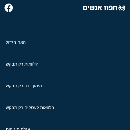
האח הגדול
הלוואות רק תבקש
מימון רכב רק תבקש
הלוואות לעסקים רק תבקש
עגלת תינוקות