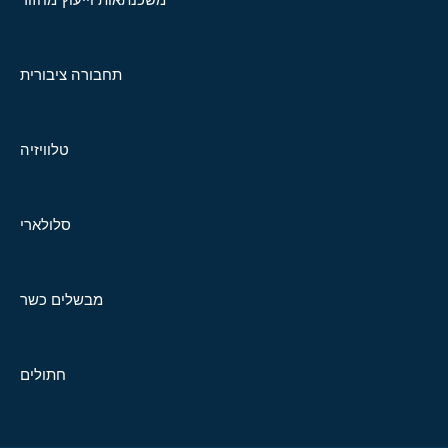
תחבורה ציבורית
טלוויזיה
סלולארי
מבשלים כשר
חתולים