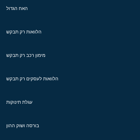
האח הגדול
הלוואות רק תבקש
מימון רכב רק תבקש
הלוואות לעסקים רק תבקש
עגלת תינוקות
בורסה ושוק ההון