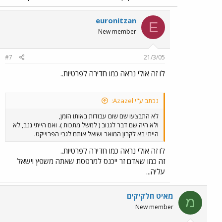
euronitzan
E
New member
#7
21/3/05
לו זה אולי נראה כמו חדירה לפרטיות..
נכתב ע"י Azazel:
לא התבצעו שם שום עבודות באותו הזמן,
ולא היה שם דבר לגנוב ( למשל מתכות ). ואם הייתי גנב, לא
הייתי בא לקרון המואר ושואל אותם לגבי הפרוייקט.
לו זה אולי נראה כמו חדירה לפרטיות..
זה כמו שאדם זר ייכנס למרפסת שאתה משפץ וישאל
עליה...
מאיט חלקיקים
מ
New member