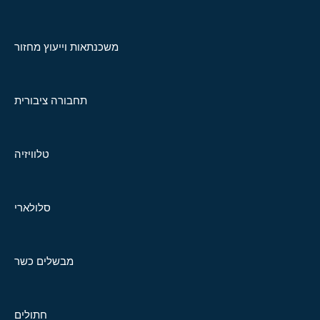
משכנתאות וייעוץ מחזור
תחבורה ציבורית
טלוויזיה
סלולארי
מבשלים כשר
חתולים