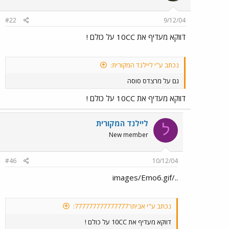
#22
9/12/04
דווקא מעדיף את 10CC על כולם !
נכתב ע"י ליילנד המקורית:
גם על מרצדס סוסה
דווקא מעדיף את 10CC על כולם !
ליילנד המקורית
ל
New member
#46
10/12/04
../images/Emo6.gif
נכתב ע"י אביתר777777777777777:
דווקא מעדיף את 10CC על כולם !