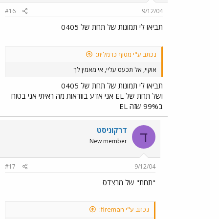
#16
9/12/04
תביאו לי תמונות של תחת של 0405
נכתב ע"י מסוף כרמלית:
אוקיי, אל תכעס עליי, אי מאמין לך
תביאו לי תמונות של תחת של 0405
ושל תחת של EL אני אדע בוודאות מה ראיתי אני בטוח
ב99% שזה EL
דרקוניסט
ד
New member
#17
9/12/04
"תחת" של מרצדס
נכתב ע"י fireman: