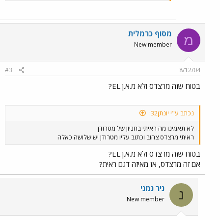
מסוף כרמלית
מ
New member
#3
8/12/04
בטוח שזה מרצדס ולא מ.א.ן EL?
נכתב ע"י יונתן32:
לא תאמינו מה ראיתי בחניון של מטרודן
ראיתי מרצדס צהוב וכתוב עליו מטרודן יש שלושה כאלה
בטוח שזה מרצדס ולא מ.א.ן EL?
אם זה מרצדס, אז מאיזה דגם ראית?
ניר נמני
נ
New member