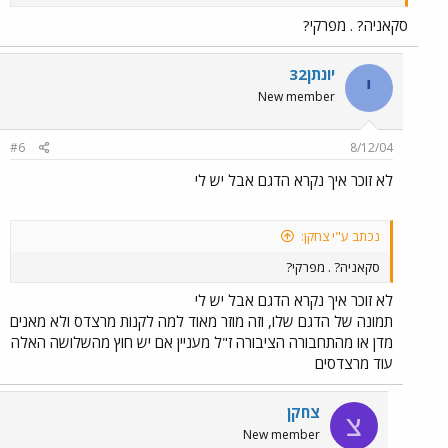
סקאניה? . מפרקי?
יונתן32
י
New member
#6
8/12/04
לא זוכר איך נקרא הדגם אבל יש לי
נכתב ע"י צחקן:
סקאניה? . מפרקי?
לא זוכר איך נקרא הדגם אבל יש לי
תמונה של הדגם שלו, וזה מוזר מאוד למה לקנות מרצדס ולא מאנים
מדן או מהתחבורה הציבורה ז"ל מעניין אם יש חוץ מהשלושה האלה
עוד מרצדסים
צחקן
צ
New member