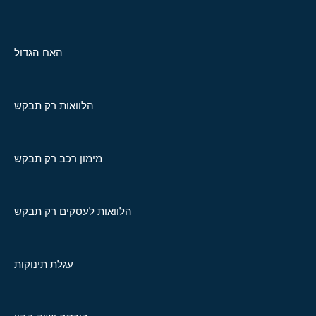
האח הגדול
הלוואות רק תבקש
מימון רכב רק תבקש
הלוואות לעסקים רק תבקש
עגלת תינוקות