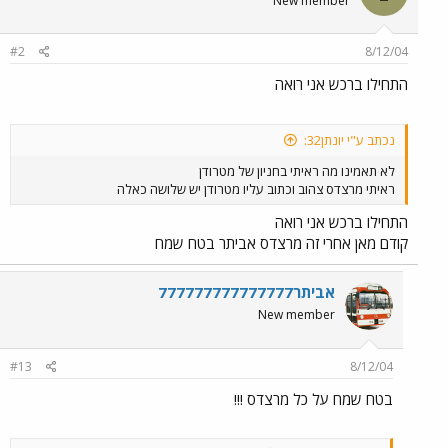
New member
#2
8/12/04
התחילו ברכש אני רואה
נכתב ע"י יונתן32:
לא תאמינו מה ראיתי בחניון של מטרודן
ראיתי מרצדס צהוב וכתוב עליו מטרודן יש שלושה כאלה
התחילו ברכש אני רואה
קודם מאן אחרי זה מרצדס אביתר בטח שמח
אביתר777777777777777
New member
#13
8/12/04
בטח שמח על כל מרצדס !!!