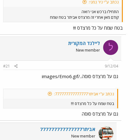
נכתב ע"י ניר נמני:
התחילו ברכש אני רואה
קודם מאן אחרי זה מרצדס אביתר בטח שמח
בטח שמח על כל מרצדס !!!
ליילנד המקורית
ל
New member
#21
9/12/04
גם על מרצדס סוסה../images/Emo6.gif
נכתב ע"י אביתר777777777777777:
בטח שמח על כל מרצדס !!!
גם על מרצדס סוסה
אביתר777777777777777
New member