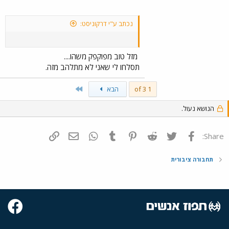
נכתב ע"י דרקוניסט:
מזל טוב מפוקפק משהו....
תסלחו לי שאני לא מתלהב מזה.
Last
1 of 3
הבא
הנושא נעול.
פייסבוק
Twitter
Reddit
Pinterest
Tumblr
WhatsApp
דואר אלקטרוני
הוסף קישור
Share:
תחבורה ציבורית