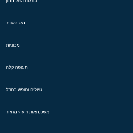
בורסה ושוק ההון
מזג האוויר
מכוניות
תעופה קלה
טיולים וחופש בחו"ל
משכנתאות וייעוץ מחזור