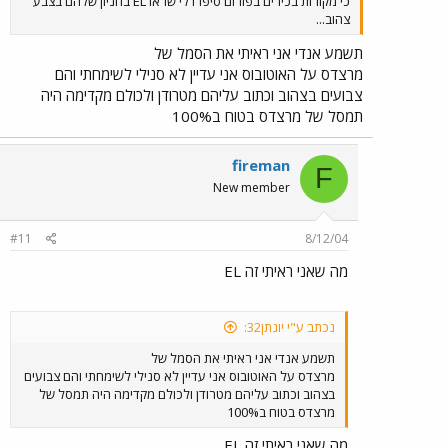
כי מקורות בכירים בפורום סיפרו לי שראו EL בחניון שלהם בצבע
צהוב...
תשמע אנדי אני ראיתי את הסמל של
מרצדס על האוטובוס אני עדיין לא סנילי לשימחתי והם
צבועים בצהוב וכתוב עליהם מטרודן ולכולם מקדימה היה
תמסל של מרצדס בטוח ב100%
fireman
F
New member
#11
8/12/04
מה שאני ראיתי זה EL
נכתב ע"י יונתן32:
תשמע אנדי אני ראיתי את הסמל של
מרצדס על האוטובוס אני עדיין לא סנילי לשימחתי והם צבועים
בצהוב וכתוב עליהם מטרודן ולכולם מקדימה היה תמסל של
מרצדס בטוח ב100%
מה שאני ראיתי זה EL