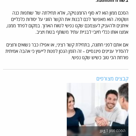
הסכם ממון הוא לא סוף הרומנטיקה, אלא תחילתה של שותפות כנה
ושקופה. הוא מאפשר לכם לבנות את הקשר הזוגי על יסודות כלכליים
איתנים ולהעניק לעצמכם שקט נפשי לטווח הארוך. במקום לפחד ממנו,
אמצו אותו ככלי חיובי לבניית עתיד משותף בטוח ויציב.
אם אתם לפני חתונה, בתחילת קשר רציני, או אפילו כבר נשואים ורוצים
להסדיר עניינים פיננסיים – זה הזמן הנכון לפנות לייעוץ כי אהבה אמיתית
פורחת הכי טוב כשיש שקט נפשי.
קבצים מצורפים
הסכם ממון 1.jpg