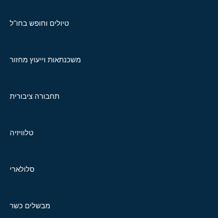
טיולים וחופש בחו"ל
משכנתאות וייעוץ מחזור
תחבורה ציבורית
טלוויזיה
סלולארי
מבשלים כשר