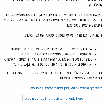
(והילדים).
בין אם מדובר בדירה שהבאתם מהבית, הייטקיסטים עם אופציות שטרם
הבשילו, או זוגות ב"פרק ב'" שרוצים להגן על הירושה של הילדים – החוק
היבש לא תמיד לטובתכם.
ריכזנו עבורכם מדריך מקיף ומעודכן שסוגר את כל הפינות:
איך מונעים "שיתוף ספציפי" בדירה שרשומה רק על שמכם?
מה עושים עם קריפטו, אופציות ונכסי הייטק בהסכם?
למה "פורמט מהאינטרנט" הוא הטעות הכי יקרה שתוכלו לעשות?
ואיך עושים את כל זה בלי לפגוע ברגשות של בן/בת הזוג?
המדריך כולל צ'ק-ליסט של 10 דברים שחייבים להופיע בהסכם שלכם
וסיפורי מקרה אמיתיים מהשטח.
למדריך המלא והמעודכן לשנת 2026 לחצו כאן:
You must log in or register to reply here.