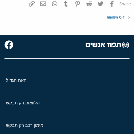
פייסבוק
Twitter
Reddit
Pinterest
Tumblr
WhatsApp
דואר אלקטרוני
הוסף קישור
Share:
דיני משפחה
האח הגדול
הלוואות רק תבקש
מימון רכב רק תבקש