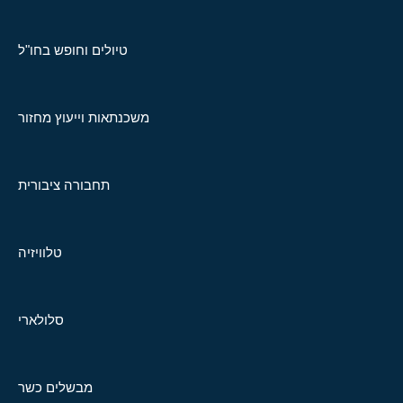
טיולים וחופש בחו"ל
משכנתאות וייעוץ מחזור
תחבורה ציבורית
טלוויזיה
סלולארי
מבשלים כשר