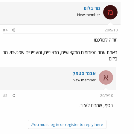
מר בלום
מ
New member
#4
20/9/10
תודה לכולכם!
באמת אחד הפורומים המקצועיים, הרציניים, והענייניים שפגשתי. מר
בלום
אבנר סטפק
א
New member
#5
20/9/10
בכיף, שמחנו לעזור.
You must log in or register to reply here.