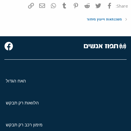
פייסבוק
Twitter
Reddit
Pinterest
Tumblr
WhatsApp
דואר אלקטרוני
הוסף קישור
Share:
משכנתאות וייעוץ מיחזור
האח הגדול
הלוואות רק תבקש
מימון רכב רק תבקש