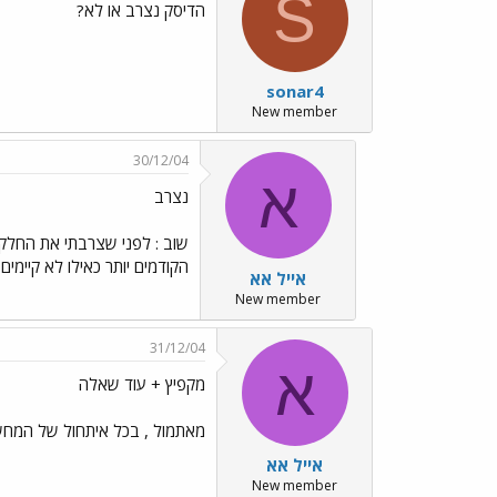
S
הדיסק נצרב או לא?
sonar4
New member
30/12/04
א
נצרב
שוב : לפני שצרבתי את החלק ה
הקודמים יותר כאילו לא קיימים
אייל אא
New member
31/12/04
א
מקפיץ + עוד שאלה
מאתמול , בכל איתחול של המחשב
אייל אא
New member