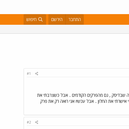
התחבר
הירשם
חיפוש
#1
שבדיסק , גם מהפרקים הקודמים .. אבל כשצרבתי את
י אישרתי את החלון .. אבל עכשיו אני רואה רק את פרק
#2