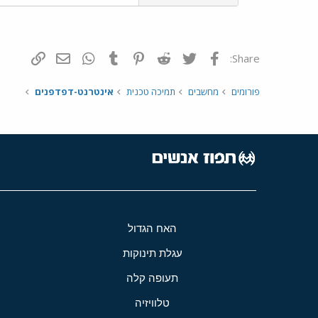
פייסבוק
Twitter
Reddit
Pinterest
Tumblr
WhatsApp
דואר אלקטרונ
הוסף קי
Share:
פורומים
מחשבים
תמיכה טכנית
אינטרנט-דפדפנים
האח הגדול
עגלת תינוקות
תעופה קלה
טלוויזיה