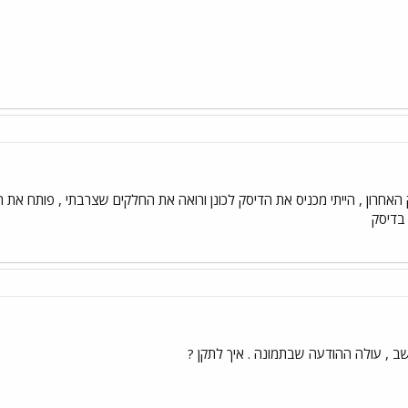
אחרון , הייתי מכניס את הדיסק לכונן ורואה את החלקים שצרבתי , פותח את ה
 בדיסק
 , עולה ההודעה שבתמונה . איך לתקן ?