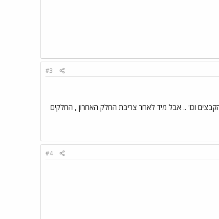
#3
קבצים וכו' .. אבל מיד לאחר צריבת החלק האחרון , החלקים
#4