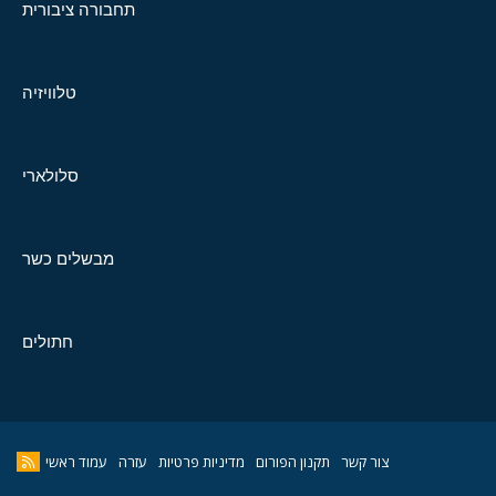
תחבורה ציבורית
טלוויזיה
סלולארי
מבשלים כשר
חתולים
צור קשר
תקנון הפורום
מדיניות פרטיות
עזרה
עמוד ראשי