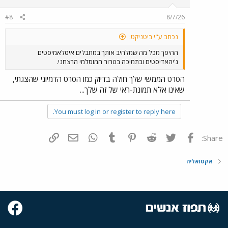
#8
8/7/26
נכתב ע"י ביטניקט:
ההיפך מכל מה שמלהיב אותך במחבלים איסלאמיסטים
ג'יהאדיסטים ובתמיכה בטרור המוסלמי הרצחני.
הסרט הממשי שלך חולה בדיוק כמו הסרט הדמיוני שהצגתי,
שאינו אלא תמונת-ראי של זה שלך...
You must log in or register to reply here.
פייסבוק
Twitter
Reddit
Pinterest
Tumblr
WhatsApp
דואר אלקטרוני
הוסף קישור
Share:
אקטואליה