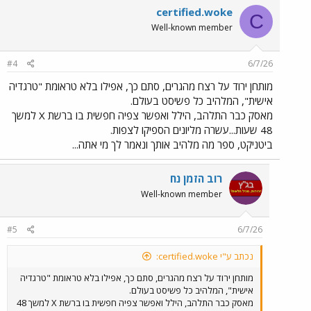
והסרט הפך לאחד משוברי הקופות הגדולים ביותר של הקיץ.
certified.woke
C
Well-known member
#4
6/7/26
מותחן ירוד על רצח מהגרים, סתם כך, אפילו בלא טראומת "טרגדיה
אישית", המלהיב כל פשיסט בעולם.
מאסק כבר התלהב, הילל ואפשר צפיה חפשית בו ברשת X למשך
48 שעות...עשרה מליונים הספיקו לצפות.
ביטניקט, ספר מה מלהיב אותך ונאמר לך מי אתה...
רוב הזמן נח
Well-known member
#5
6/7/26
נכתב ע"י certified.woke:
מותחן ירוד על רצח מהגרים, סתם כך, אפילו בלא טראומת "טרגדיה
אישית", המלהיב כל פשיסט בעולם.
מאסק כבר התלהב, הילל ואפשר צפיה חפשית בו ברשת X למשך 48