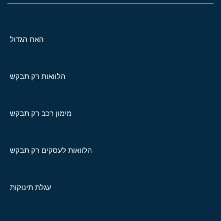
האח הגדול
הלוואות רק תבקש
מימון רכב רק תבקש
הלוואות לעסקים רק תבקש
עגלת תינוקות