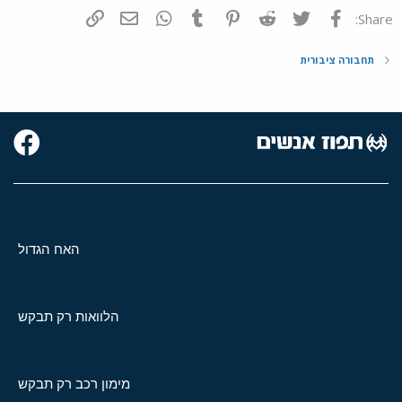
פייסבוק
Twitter
Reddit
Pinterest
Tumblr
WhatsApp
דואר אלקטרוני
הוסף קישור
Share:
תחבורה ציבורית
האח הגדול
הלוואות רק תבקש
מימון רכב רק תבקש