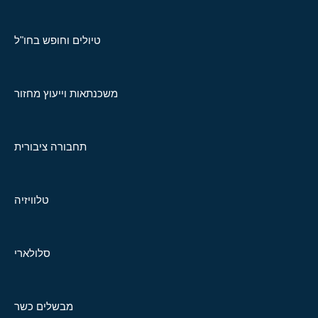
טיולים וחופש בחו"ל
משכנתאות וייעוץ מחזור
תחבורה ציבורית
טלוויזיה
סלולארי
מבשלים כשר