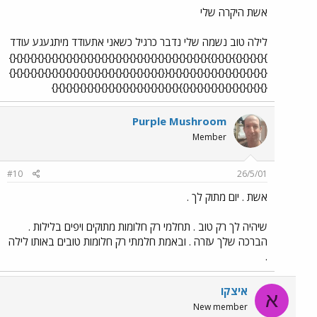
אשת היקרה שלי
לילה טוב נשמה שלי נדבר כרגיל כשאני אתעודד מיתגעגע עודד
}{}{}{}{}}{}{}{}}{}{}{}{}{}{}{}{}{}{}{}{}{}{}{}{}{}{}{}{}{}{}{}{}{}{}{}{}
{}{}{}{}{}{}{}{}{}{}{}{}{}{}{{}{}{}{}{}{}{}{}{}{}{}{}{}{}{}{}{}{}{}{}{}{}
{}{}{}{}{}{}{}{}{}{}{}{}}{}{}{}{}{}{}{}{}{}{}{}{}{}{}{}{}{}{}
Purple Mushroom
Member
#10
26/5/01
אשת . יום מתוק לך .
שיהיה לך רק טוב . תחלמי רק חלומות מתוקים ויפים בלילות .
הברכה שלך עזרה . ובאמת חלמתי רק חלומות טובים באותו לילה
.
איצקו
א
New member