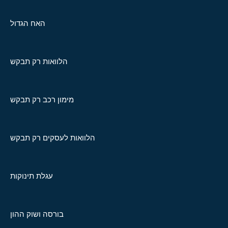
האח הגדול
הלוואות רק תבקש
מימון רכב רק תבקש
הלוואות לעסקים רק תבקש
עגלת תינוקות
בורסה ושוק ההון